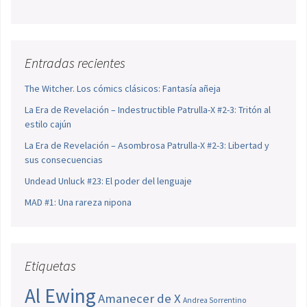
Entradas recientes
The Witcher. Los cómics clásicos: Fantasía añeja
La Era de Revelación – Indestructible Patrulla-X #2-3: Tritón al
estilo cajún
La Era de Revelación – Asombrosa Patrulla-X #2-3: Libertad y
sus consecuencias
Undead Unluck #23: El poder del lenguaje
MAD #1: Una rareza nipona
Etiquetas
Al Ewing
Amanecer de X
Andrea Sorrentino