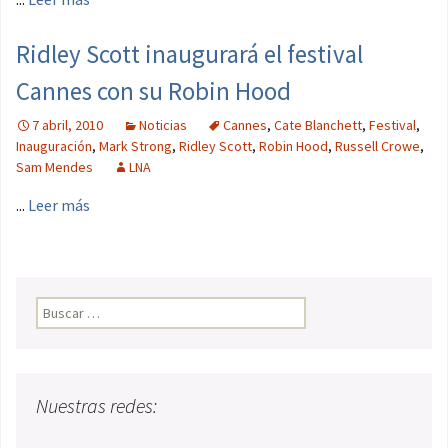
Ridley Scott inaugurará el festival
Cannes con su Robin Hood
7 abril, 2010
Noticias
Cannes
,
Cate Blanchett
,
Festival
,
Inauguración
,
Mark Strong
,
Ridley Scott
,
Robin Hood
,
Russell Crowe
,
Sam Mendes
LNA
...
Leer más
Buscar:
Nuestras redes: