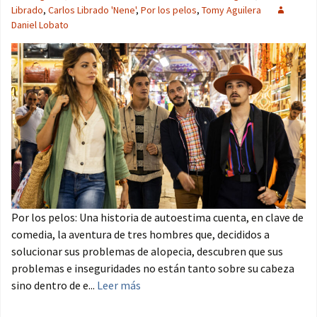
Librado
,
Carlos Librado 'Nene'
,
Por los pelos
,
Tomy Aguilera
Daniel Lobato
Por los pelos: Una historia de autoestima cuenta, en clave de
comedia, la aventura de tres hombres que, decididos a
solucionar sus problemas de alopecia, descubren que sus
problemas e inseguridades no están tanto sobre su cabeza
sino dentro de e...
Leer más