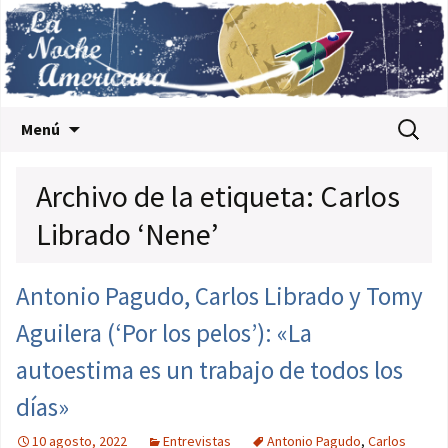
Saltar al contenido
Buscar:
Menú
Archivo de la etiqueta: Carlos
Librado ‘Nene’
Antonio Pagudo, Carlos Librado y Tomy
Aguilera (‘Por los pelos’): «La
autoestima es un trabajo de todos los
días»
10 agosto, 2022
Entrevistas
Antonio Pagudo
,
Carlos