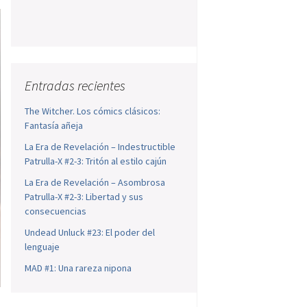
Entradas recientes
The Witcher. Los cómics clásicos:
Fantasía añeja
La Era de Revelación – Indestructible
Patrulla-X #2-3: Tritón al estilo cajún
La Era de Revelación – Asombrosa
Patrulla-X #2-3: Libertad y sus
consecuencias
Undead Unluck #23: El poder del
lenguaje
MAD #1: Una rareza nipona