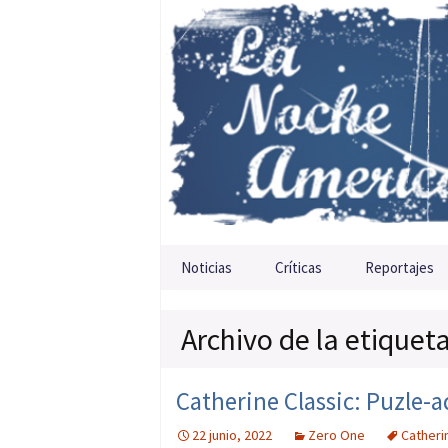
Saltar al contenido
Noticias
Críticas
Reportajes
Archivo de la etiquet
Catherine Classic: Puzle-a
22 junio, 2022
Zero One
Catheri