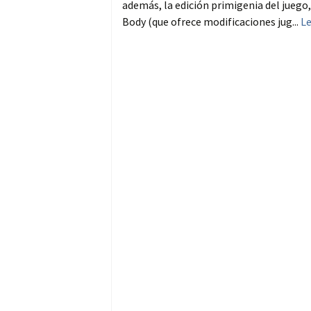
además, la edición primigenia del juego
Body (que ofrece modificaciones jug...
L