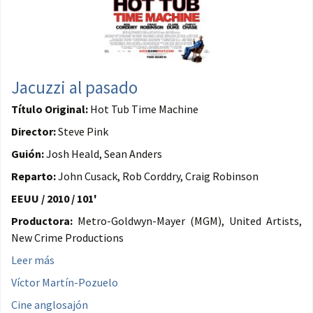
Jacuzzi al pasado
Título Original:
Hot Tub Time Machine
Director:
Steve Pink
Guión:
Josh Heald, Sean Anders
Reparto:
John Cusack, Rob Corddry, Craig Robinson
EEUU / 2010 / 101'
Productora:
Metro-Goldwyn-Mayer (MGM), United Artists,
New Crime Productions
Leer más
Víctor Martín-Pozuelo
Cine anglosajón