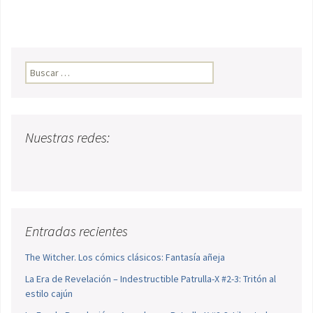
Buscar:
Nuestras redes:
Entradas recientes
The Witcher. Los cómics clásicos: Fantasía añeja
La Era de Revelación – Indestructible Patrulla-X #2-3: Tritón al
estilo cajún