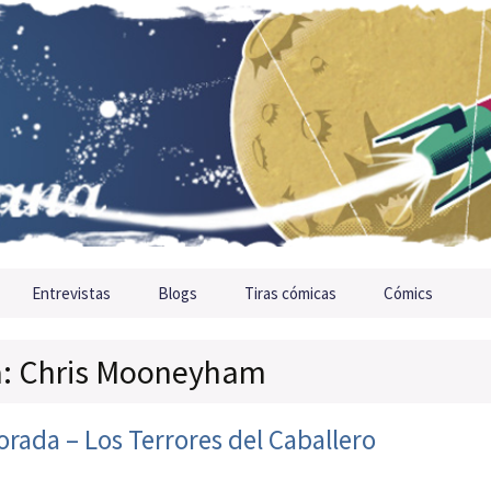
Entrevistas
Blogs
Tiras cómicas
Cómics
ta: Chris Mooneyham
ada – Los Terrores del Caballero