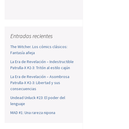
Entradas recientes
The Witcher. Los cómics clásicos:
Fantasía añeja
La Era de Revelación – Indestructible
Patrulla-X #2-3: Tritón al estilo cajún
La Era de Revelación – Asombrosa
Patrulla-X #2-3: Libertad y sus
consecuencias
Undead Unluck #23: El poder del
lenguaje
MAD #1: Una rareza nipona