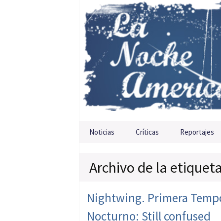
Saltar al contenido
Noticias
Críticas
Reportajes
Archivo de la etique
Nightwing. Primera Tempor
Nocturno: Still confused