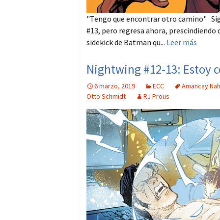
"Tengo que encontrar otro camino" Sigo
#13, pero regresa ahora, prescindiendo
sidekick de Batman qu...
Leer más
Nightwing #12-13: Estoy 
6 marzo, 2019
ECC
Amancay Nah
Otto Schmidt
RJ Prous