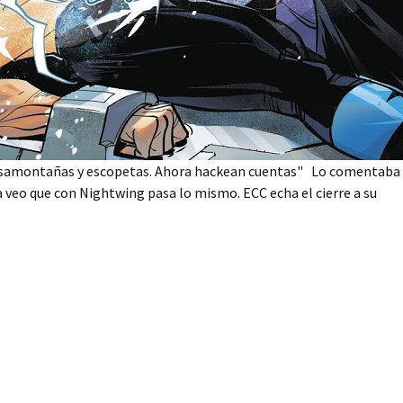
pasamontañas y escopetas. Ahora hackean cuentas" Lo comentaba
a veo que con Nightwing pasa lo mismo. ECC echa el cierre a su