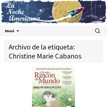
Saltar al contenido
Buscar:
Menú
Archivo de la etiqueta:
Christine Marie Cabanos