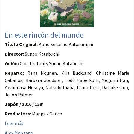
En este rincón del mundo
Título Original:
Kono Sekai no Katasumi ni
Director:
Sunao Katabuchi
Guión:
Chie Uratani y Sunao Katabuchi
Reparto:
Rena Nounen, Kira Buckland, Christine Marie
Cabanos, Barbara Goodson, Todd Haberkorn, Megumi Han,
Yoshimasa Hosoya, Natsuki Inaba, Laura Post, Daisuke Ono,
Jason Palmer
Japón / 2016 / 129'
Productora:
Mappa / Genco
Leer más
Alex Manzano