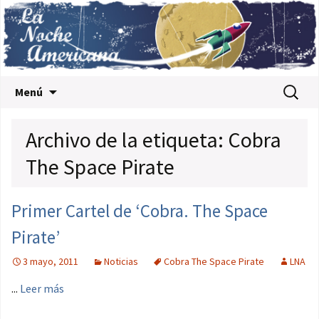
Saltar al contenido
Buscar:
Menú
Archivo de la etiqueta: Cobra
The Space Pirate
Primer Cartel de ‘Cobra. The Space
Pirate’
3 mayo, 2011
Noticias
Cobra The Space Pirate
LNA
...
Leer más