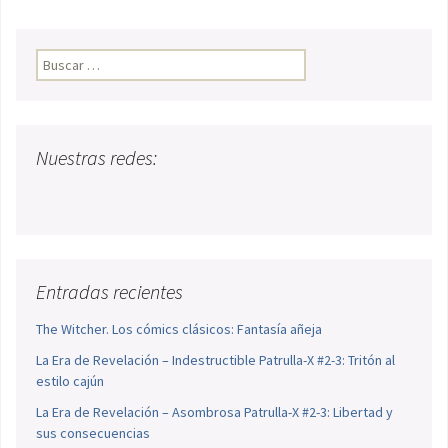
Buscar:
Nuestras redes:
Entradas recientes
The Witcher. Los cómics clásicos: Fantasía añeja
La Era de Revelación – Indestructible Patrulla-X #2-3: Tritón al
estilo cajún
La Era de Revelación – Asombrosa Patrulla-X #2-3: Libertad y
sus consecuencias