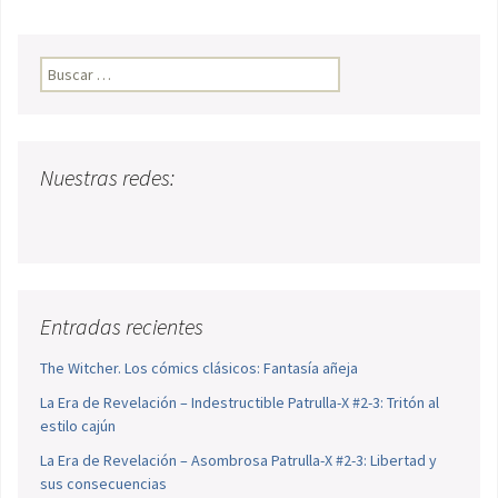
Buscar:
Nuestras redes:
Entradas recientes
The Witcher. Los cómics clásicos: Fantasía añeja
La Era de Revelación – Indestructible Patrulla-X #2-3: Tritón al
estilo cajún
La Era de Revelación – Asombrosa Patrulla-X #2-3: Libertad y
sus consecuencias