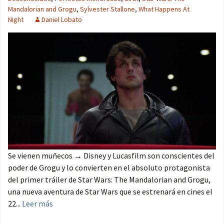
Mandalorian and Grogu
,
Sylvester Stallone
,
What Happens At
Night
Daniel Lobato
Se vienen muñecos → Disney y Lucasfilm son conscientes del
poder de Grogu y lo convierten en el absoluto protagonista
del primer tráiler de Star Wars: The Mandalorian and Grogu,
una nueva aventura de Star Wars que se estrenará en cines el
22...
Leer más