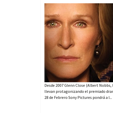
Desde 2007 Glenn Close (Albert Nobbs, E
llevan protagonizando el premiado dram
28 de Febrero Sony Pictures pondrá a l...