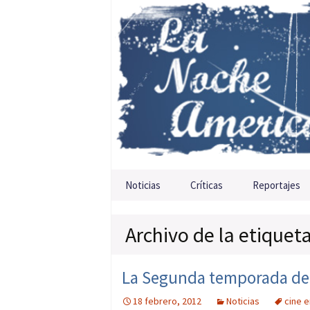
Saltar al contenido
Noticias
Críticas
Reportajes
Archivo de la etiquet
La Segunda temporada de ‘
18 febrero, 2012
Noticias
cine e