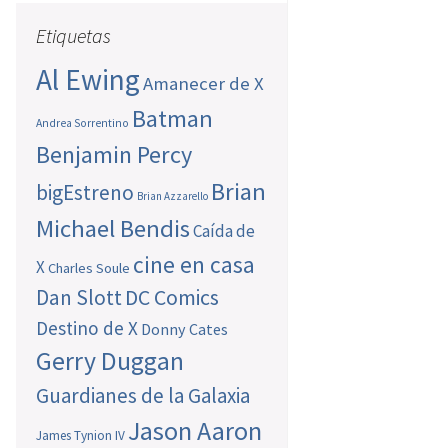
Etiquetas
Al Ewing
Amanecer de X
Batman
Andrea Sorrentino
Benjamin Percy
Brian
bigEstreno
Brian Azzarello
Michael Bendis
Caída de
cine en casa
X
Charles Soule
Dan Slott
DC Comics
Destino de X
Donny Cates
Gerry Duggan
Guardianes de la Galaxia
Jason Aaron
James Tynion IV