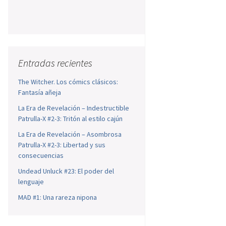
Entradas recientes
The Witcher. Los cómics clásicos:
Fantasía añeja
La Era de Revelación – Indestructible
Patrulla-X #2-3: Tritón al estilo cajún
La Era de Revelación – Asombrosa
Patrulla-X #2-3: Libertad y sus
consecuencias
Undead Unluck #23: El poder del
lenguaje
MAD #1: Una rareza nipona