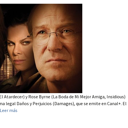
l Atardecer) y Rose Byrne (La Boda de Mi Mejor Amiga, Insidious)
a legal Daños y Perjuicios (Damages), que se emite en Canal+. El
Leer más