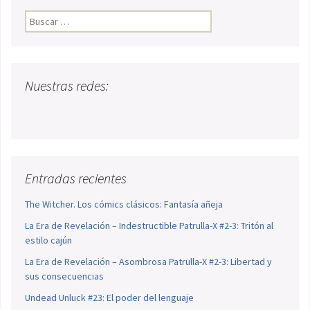
Buscar:
Nuestras redes:
Entradas recientes
The Witcher. Los cómics clásicos: Fantasía añeja
La Era de Revelación – Indestructible Patrulla-X #2-3: Tritón al
estilo cajún
La Era de Revelación – Asombrosa Patrulla-X #2-3: Libertad y
sus consecuencias
Undead Unluck #23: El poder del lenguaje