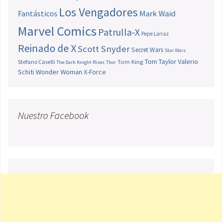
Los Vengadores
Fantásticos
Mark Waid
Marvel Comics
Patrulla-X
Pepe Larraz
Reinado de X
Scott Snyder
Secret Wars
Star Wars
Tom Taylor
Valerio
Stefano Caselli
Tom King
The Dark Knight Rises
Thor
Schiti
Wonder Woman
X-Force
Nuestro Facebook