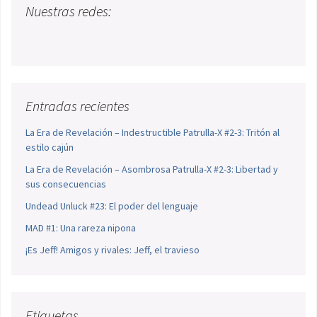
Nuestras redes:
Entradas recientes
La Era de Revelación – Indestructible Patrulla-X #2-3: Tritón al
estilo cajún
La Era de Revelación – Asombrosa Patrulla-X #2-3: Libertad y
sus consecuencias
Undead Unluck #23: El poder del lenguaje
MAD #1: Una rareza nipona
¡Es Jeff! Amigos y rivales: Jeff, el travieso
Etiquetas