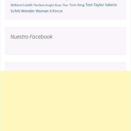
Tom Taylor
Valerio
Stefano Caselli
Tom King
The Dark Knight Rises
Thor
Schiti
Wonder Woman
X-Force
Nuestro Facebook