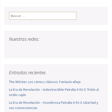
Buscar:
Nuestras redes:
Entradas recientes
The Witcher. Los cómics clásicos: Fantasía añeja
La Era de Revelación – Indestructible Patrulla-X #2-3: Tritón al
estilo cajún
La Era de Revelación – Asombrosa Patrulla-X #2-3: Libertad y
sus consecuencias