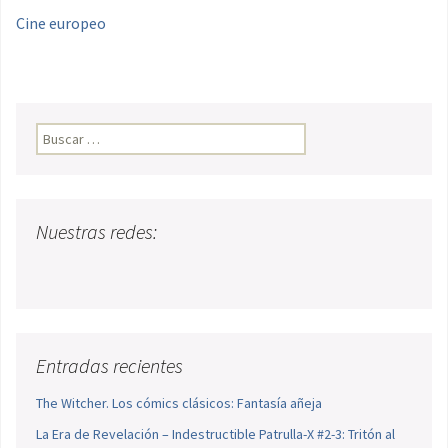
Cine europeo
Buscar:
Nuestras redes:
Entradas recientes
The Witcher. Los cómics clásicos: Fantasía añeja
La Era de Revelación – Indestructible Patrulla-X #2-3: Tritón al