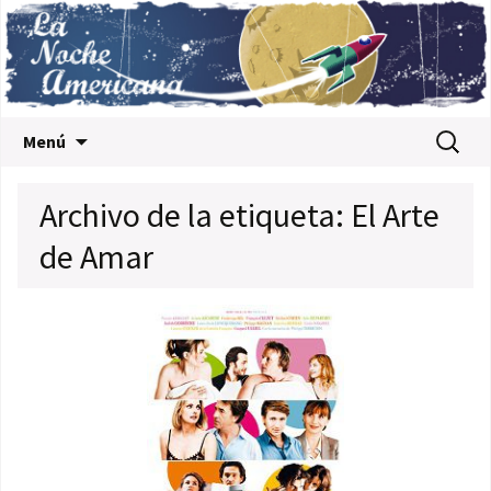
Saltar al contenido
Buscar:
Menú
Archivo de la etiqueta: El Arte
de Amar