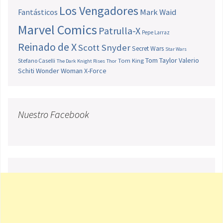
Los Vengadores
Fantásticos
Mark Waid
Marvel Comics
Patrulla-X
Pepe Larraz
Reinado de X
Scott Snyder
Secret Wars
Star Wars
Tom Taylor
Valerio
Stefano Caselli
Tom King
The Dark Knight Rises
Thor
Schiti
Wonder Woman
X-Force
Nuestro Facebook