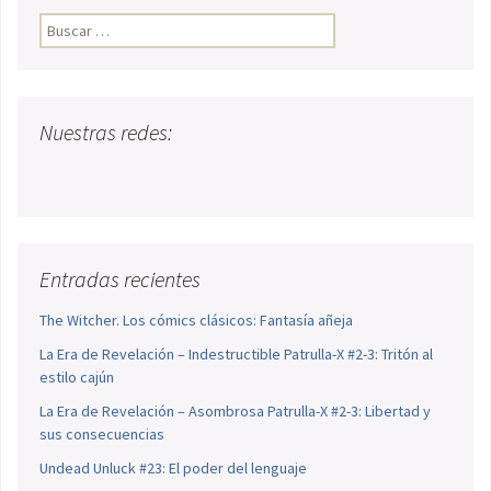
Buscar:
Nuestras redes:
Entradas recientes
The Witcher. Los cómics clásicos: Fantasía añeja
La Era de Revelación – Indestructible Patrulla-X #2-3: Tritón al
estilo cajún
La Era de Revelación – Asombrosa Patrulla-X #2-3: Libertad y
sus consecuencias
Undead Unluck #23: El poder del lenguaje