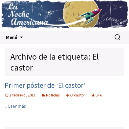
Saltar al contenido
Buscar:
Menú
Archivo de la etiqueta: El
castor
Primer póster de ‘El castor’
2 febrero, 2011
Noticias
El castor
LNA
...
Leer más