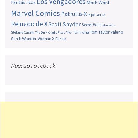
Los Vengadores
Fantásticos
Mark Waid
Marvel Comics
Patrulla-X
Pepe Larraz
Reinado de X
Scott Snyder
Secret Wars
Star Wars
Tom Taylor
Valerio
Stefano Caselli
Tom King
The Dark Knight Rises
Thor
Schiti
Wonder Woman
X-Force
Nuestro Facebook