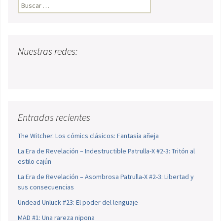
Buscar:
Nuestras redes:
Entradas recientes
The Witcher. Los cómics clásicos: Fantasía añeja
La Era de Revelación – Indestructible Patrulla-X #2-3: Tritón al
estilo cajún
La Era de Revelación – Asombrosa Patrulla-X #2-3: Libertad y
sus consecuencias
Undead Unluck #23: El poder del lenguaje
MAD #1: Una rareza nipona