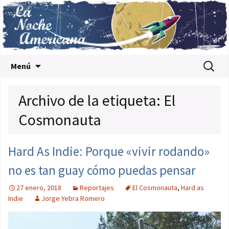
Saltar al contenido
Buscar:
Menú
Archivo de la etiqueta: El
Cosmonauta
Hard As Indie: Porque «vivir rodando»
no es tan guay cómo puedas pensar
27 enero, 2018
Reportajes
El Cosmonauta
,
Hard as
Indie
Jorge Yebra Romero