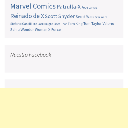
Marvel Comics
Patrulla-X
Pepe Larraz
Reinado de X
Scott Snyder
Secret Wars
Star Wars
Tom Taylor
Valerio
Stefano Caselli
Tom King
The Dark Knight Rises
Thor
Schiti
Wonder Woman
X-Force
Nuestro Facebook