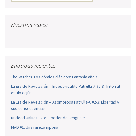
Nuestras redes:
Entradas recientes
The Witcher. Los cómics clásicos: Fantasía añeja
La Era de Revelación – Indestructible Patrulla-X #2-3: Tritón al
estilo cajún
La Era de Revelación – Asombrosa Patrulla-X #2-3: Libertad y
sus consecuencias
Undead Unluck #23: El poder del lenguaje
MAD #1: Una rareza nipona