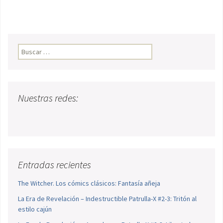
Buscar:
Nuestras redes:
Entradas recientes
The Witcher. Los cómics clásicos: Fantasía añeja
La Era de Revelación – Indestructible Patrulla-X #2-3: Tritón al
estilo cajún