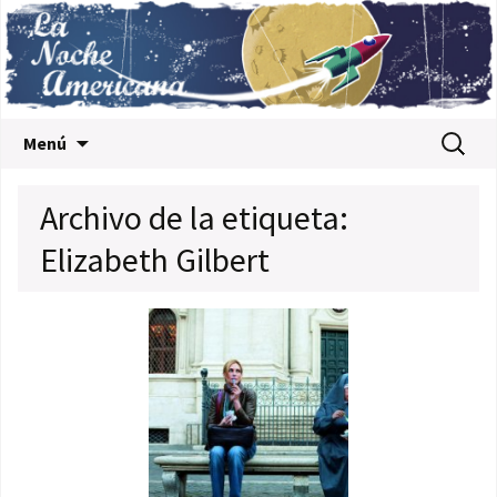
Saltar al contenido
Buscar:
Menú
Archivo de la etiqueta:
Elizabeth Gilbert