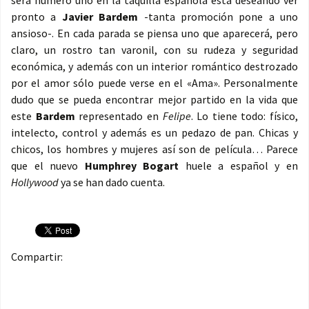
será número uno en la taquilla española está deseando ver
pronto a
Javier Bardem
-tanta promoción pone a uno
ansioso-. En cada parada se piensa uno que aparecerá, pero
claro, un rostro tan varonil, con su rudeza y seguridad
económica, y además con un interior romántico destrozado
por el amor sólo puede verse en el «Ama». Personalmente
dudo que se pueda encontrar mejor partido en la vida que
este
Bardem
representado en
Felipe
. Lo tiene todo: físico,
intelecto, control y además es un pedazo de pan. Chicas y
chicos, los hombres y mujeres así son de película… Parece
que el nuevo
Humphrey Bogart
huele a español y en
Hollywood
ya se han dado cuenta.
Compartir: