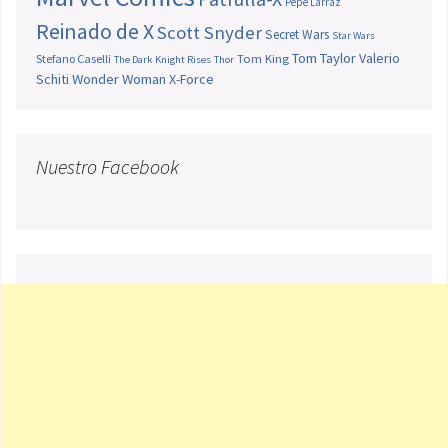
Pepe Larraz
Reinado de X
Scott Snyder
Secret Wars
Star Wars
Tom Taylor
Valerio
Stefano Caselli
Tom King
The Dark Knight Rises
Thor
Schiti
Wonder Woman
X-Force
Nuestro Facebook