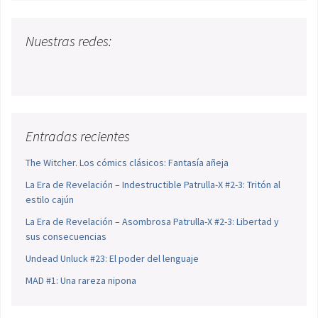
Nuestras redes:
Entradas recientes
The Witcher. Los cómics clásicos: Fantasía añeja
La Era de Revelación – Indestructible Patrulla-X #2-3: Tritón al
estilo cajún
La Era de Revelación – Asombrosa Patrulla-X #2-3: Libertad y
sus consecuencias
Undead Unluck #23: El poder del lenguaje
MAD #1: Una rareza nipona