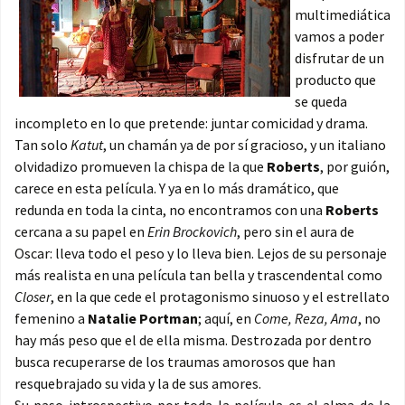
multimediática
vamos a poder
disfrutar de un
producto que
se queda
incompleto en lo que pretende: juntar comicidad y drama.
Tan solo
Katut
, un chamán ya de por sí gracioso, y un italiano
olvidadizo promueven la chispa de la que
Roberts
, por guión,
carece en esta película. Y ya en lo más dramático, que
redunda en toda la cinta, no encontramos con una
Roberts
cercana a su papel en
Erin Brockovich
, pero sin el aura de
Oscar: lleva todo el peso y lo lleva bien. Lejos de su personaje
más realista en una película tan bella y trascendental como
Closer
, en la que cede el protagonismo sinuoso y el estrellato
femenino a
Natalie Portman
; aquí, en
Come, Reza, Ama
, no
hay más peso que el de ella misma. Destrozada por dentro
busca recuperarse de los traumas amorosos que han
resquebrajado su vida y la de sus amores.