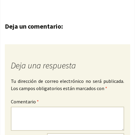
Navegación de entradas
Deja un comentario:
Deja una respuesta
Tu dirección de correo electrónico no será publicada.
Los campos obligatorios están marcados con
*
Comentario
*