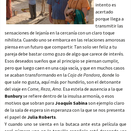
intento es
acertado
porque llega a
transmitir las
sensaciones de lejanía en la cercanía con un claro toque
nihilista. Cuando uno se embarca en las relaciones amorosas
piensa en un futuro que compartir. Tan solo ver feliz a tu
pareja debe bastar como gozo de algo que carece de interés.
Esos deseados sueños que al principio se piensan cumplir,
pero que luego caen en una caja vacía, y que en muchos casos
se acaban transformando en la
Caja de Pandora
, donde lo
que sale no gusta, aquí más por hundirlo, son el detonante
del viaje en
Come, Reza, Ama
. Esa estela de ausencia a la que
Bunbury
se refiere dentro de la insulsa armonía, o esos
motivos que sobran para
Joaquín Sabina
son ejemplo claro
de la sala de espera sin esperanza con la que se nos presenta
el papel de
Julia Roberts
.
Y cuando uno se sienta en la butaca ante esta película que