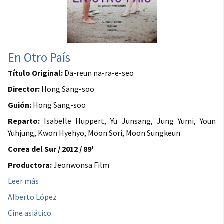
En Otro País
Título Original:
Da-reun na-ra-e-seo
Director:
Hong Sang-soo
Guión:
Hong Sang-soo
Reparto:
Isabelle Huppert, Yu Junsang, Jung Yumi, Youn
Yuhjung, Kwon Hyehyo, Moon Sori, Moon Sungkeun
Corea del Sur / 2012 / 89'
Productora:
Jeonwonsa Film
Leer más
Alberto López
Cine asiático