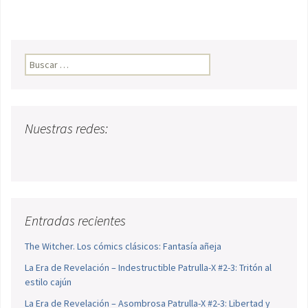
Buscar:
Nuestras redes:
Entradas recientes
The Witcher. Los cómics clásicos: Fantasía añeja
La Era de Revelación – Indestructible Patrulla-X #2-3: Tritón al
estilo cajún
La Era de Revelación – Asombrosa Patrulla-X #2-3: Libertad y