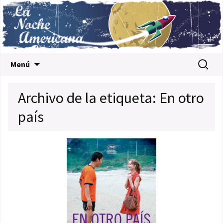
Saltar al contenido
Buscar:
Menú
Archivo de la etiqueta: En otro
país