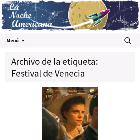
Saltar al contenido
Buscar:
Menú
Archivo de la etiqueta:
Festival de Venecia