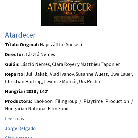
Atardecer
Título Original:
Napszállta (Sunset)
Director:
László Nemes
Guión:
László Nemes, Clara Royer y Matthieu Taponier
Reparto:
Juli Jakab, Vlad Ivanov, Susanne Wuest, Uwe Lauer,
Christian Harting, Levente Molnár, Urs Rechn
Hungría / 2018 / 142'
Productora:
Laokoon Filmgroup / Playtime Production /
Hungarian National Film Fund
Leer más
Jorge Delgado
Cine europeo