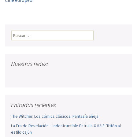
Buscar:
Nuestras redes:
Entradas recientes
The Witcher. Los cómics clásicos: Fantasía añeja
La Era de Revelación – Indestructible Patrulla-X #2-3: Tritón al
estilo cajún