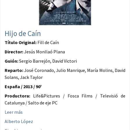
Hijo de Caín
Título Original:
Fill de Caín
Director:
Jesús Monllaó Plana
Guión:
Sergio Barrejón, David Victori
Reparto:
José Coronado, Julio Manrique, María Molins, David
Solans, Jack Taylor
España / 2013 / 90'
Productora:
Life&Pictures / Fosca Films / Televisió de
Catalunya / Salto de eje PC
Leer más
Alberto López