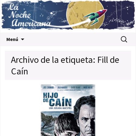
Saltar al contenido
Buscar:
Menú
Archivo de la etiqueta: Fill de
Caín