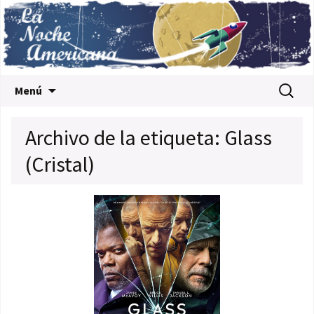
Saltar al contenido
Buscar:
Menú
Archivo de la etiqueta: Glass
(Cristal)