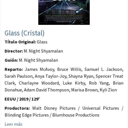
Glass (Cristal)
Título Original:
Glass
Director:
M. Night Shyamalan
Guión:
M. Night Shyamalan
Reparto:
James McAvoy, Bruce Willis, Samuel L. Jackson,
Sarah Paulson, Anya Taylor-Joy, Shayna Ryan, Spencer Treat
Clark, Charlayne Woodard, Luke Kirby, Rob Yang, Brian
Donahue, Adam David Thompson, Marisa Brown, Kyli Zion
EEUU / 2019 / 129'
Productora:
Walt Disney Pictures / Universal Pictures /
Blinding Edge Pictures / Blumhouse Productions
Leer más