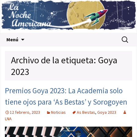
Saltar al contenido
Buscar:
Menú
Archivo de la etiqueta: Goya
2023
Premios Goya 2023: La Academia solo
tiene ojos para ‘As Bestas’ y Sorogoyen
12 febrero, 2023
Noticias
As Bestas
,
Goya 2023
LNA