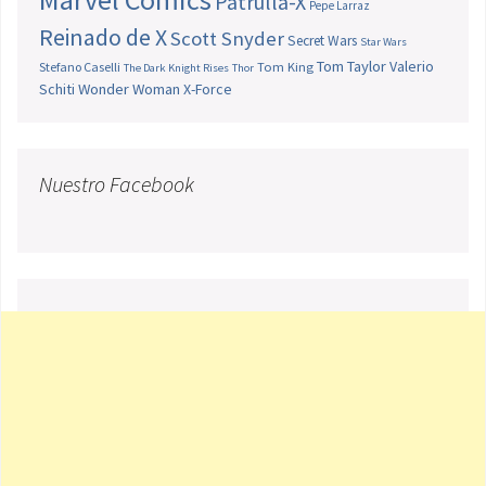
Patrulla-X
Pepe Larraz
Reinado de X
Scott Snyder
Secret Wars
Star Wars
Tom Taylor
Valerio
Stefano Caselli
Tom King
The Dark Knight Rises
Thor
Schiti
Wonder Woman
X-Force
Nuestro Facebook