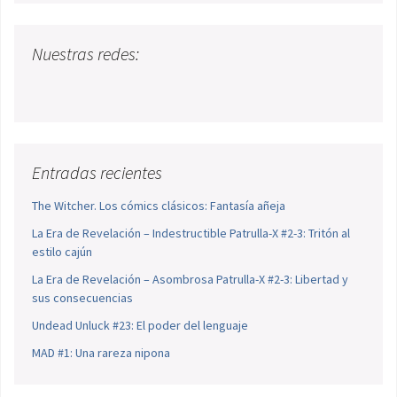
Nuestras redes:
Entradas recientes
The Witcher. Los cómics clásicos: Fantasía añeja
La Era de Revelación – Indestructible Patrulla-X #2-3: Tritón al
estilo cajún
La Era de Revelación – Asombrosa Patrulla-X #2-3: Libertad y
sus consecuencias
Undead Unluck #23: El poder del lenguaje
MAD #1: Una rareza nipona