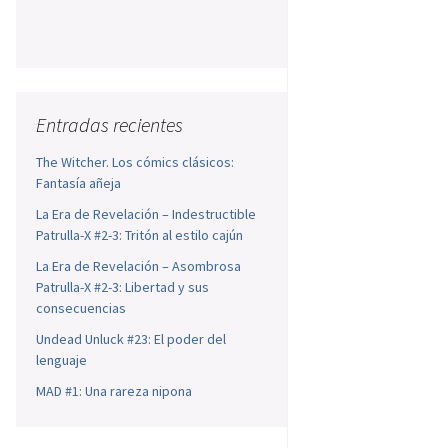
Entradas recientes
The Witcher. Los cómics clásicos:
Fantasía añeja
La Era de Revelación – Indestructible
Patrulla-X #2-3: Tritón al estilo cajún
La Era de Revelación – Asombrosa
Patrulla-X #2-3: Libertad y sus
consecuencias
Undead Unluck #23: El poder del
lenguaje
MAD #1: Una rareza nipona