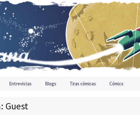
Entrevistas
Blogs
Tiras cómicas
Cómics
a: Guest