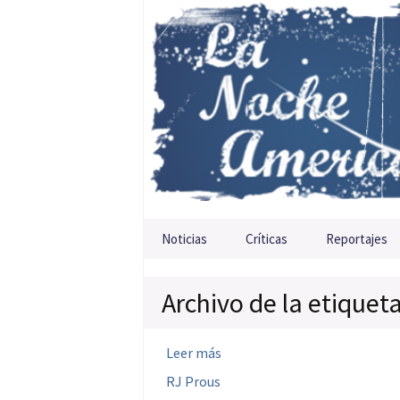
Saltar al contenido
Noticias
Críticas
Reportajes
Archivo de la etiquet
Leer más
RJ Prous