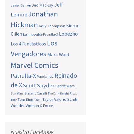
Jeff
Jed MacKay
Javier Garrón
Jonathan
Lemire
Hickman
Kieron
Kelly Thompson
Lobezno
Gillen
La Imposible Patrulla-X
Los
Los 4 Fantásticos
Vengadores
Mark Waid
Marvel Comics
Reinado
Patrulla-X
Pepe Larraz
de X
Scott Snyder
Secret Wars
Stefano Caselli
Star Wars
The Dark Knight Rises
Tom Taylor
Valerio Schiti
Tom King
Thor
Wonder Woman
X-Force
Nuestro Facebook