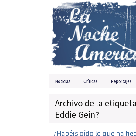
Saltar al contenido
Noticias
Críticas
Reportajes
Archivo de la etiquet
Eddie Gein?
¿Habéis oído lo que ha he