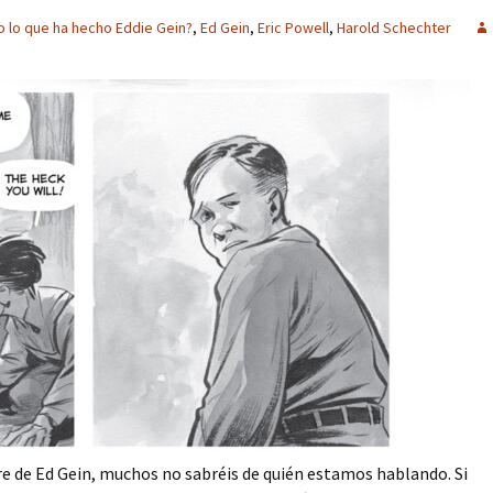
o lo que ha hecho Eddie Gein?
,
Ed Gein
,
Eric Powell
,
Harold Schechter
de Ed Gein, muchos no sabréis de quién estamos hablando. Si