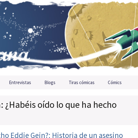
Entrevistas
Blogs
Tiras cómicas
Cómics
a: ¿Habéis oído lo que ha hecho
cho Eddie Gein?: Historia de un asesino