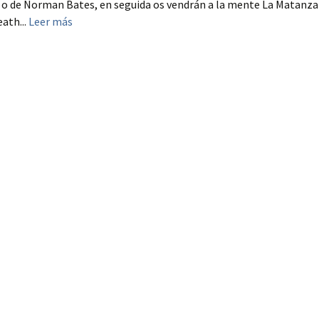
 o de Norman Bates, en seguida os vendrán a la mente La Matanza
eath...
Leer más