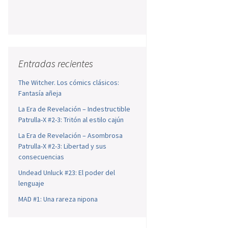
Entradas recientes
The Witcher. Los cómics clásicos:
Fantasía añeja
La Era de Revelación – Indestructible
Patrulla-X #2-3: Tritón al estilo cajún
La Era de Revelación – Asombrosa
Patrulla-X #2-3: Libertad y sus
consecuencias
Undead Unluck #23: El poder del
lenguaje
MAD #1: Una rareza nipona