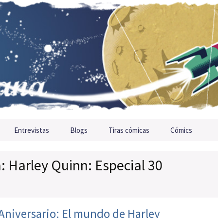
Entrevistas
Blogs
Tiras cómicas
Cómics
a: Harley Quinn: Especial 30
 Aniversario: El mundo de Harley