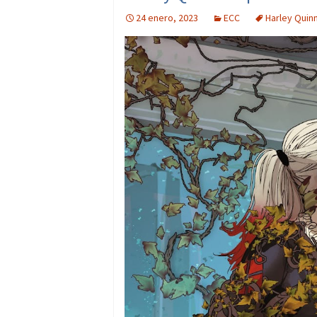
24 enero, 2023
ECC
Harley Quinn