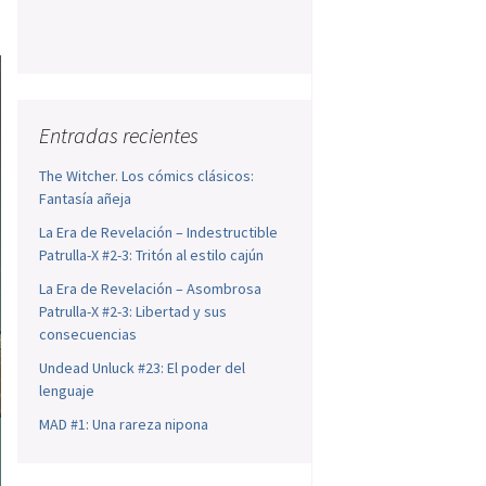
Entradas recientes
The Witcher. Los cómics clásicos:
Fantasía añeja
La Era de Revelación – Indestructible
Patrulla-X #2-3: Tritón al estilo cajún
La Era de Revelación – Asombrosa
Patrulla-X #2-3: Libertad y sus
consecuencias
Undead Unluck #23: El poder del
lenguaje
MAD #1: Una rareza nipona