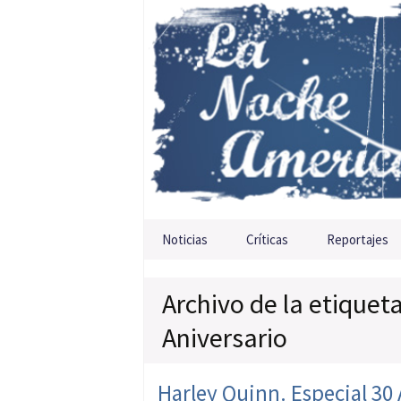
Saltar al contenido
Noticias
Críticas
Reportajes
Archivo de la etiquet
Aniversario
Harley Quinn. Especial 30