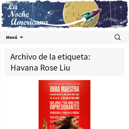
Saltar al contenido
Buscar:
Menú
Archivo de la etiqueta:
Havana Rose Liu