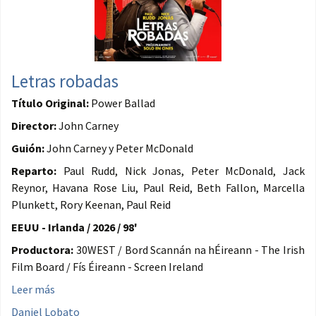
Letras robadas
Título Original:
Power Ballad
Director:
John Carney
Guión:
John Carney y Peter McDonald
Reparto:
Paul Rudd, Nick Jonas, Peter McDonald, Jack
Reynor, Havana Rose Liu, Paul Reid, Beth Fallon, Marcella
Plunkett, Rory Keenan, Paul Reid
EEUU - Irlanda / 2026 / 98'
Productora:
30WEST / Bord Scannán na hÉireann - The Irish
Film Board / Fís Éireann - Screen Ireland
Leer más
Daniel Lobato