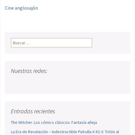
Cine anglosajón
Buscar:
Nuestras redes:
Entradas recientes
The Witcher. Los cómics clásicos: Fantasía añeja
La Era de Revelación – Indestructible Patrulla-X #2-3: Tritón al