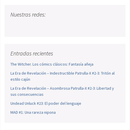
Nuestras redes:
Entradas recientes
The Witcher. Los cómics clásicos: Fantasía añeja
La Era de Revelación – Indestructible Patrulla-X #2-3: Tritón al
estilo cajún
La Era de Revelación – Asombrosa Patrulla-X #2-3: Libertad y
sus consecuencias
Undead Unluck #23: El poder del lenguaje
MAD #1: Una rareza nipona