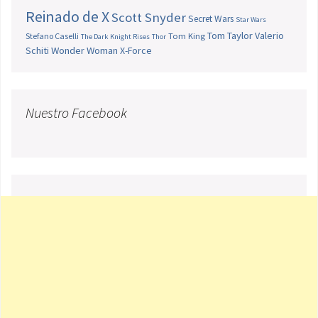
Reinado de X
Scott Snyder
Secret Wars
Star Wars
Tom Taylor
Valerio
Stefano Caselli
Tom King
The Dark Knight Rises
Thor
Schiti
Wonder Woman
X-Force
Nuestro Facebook