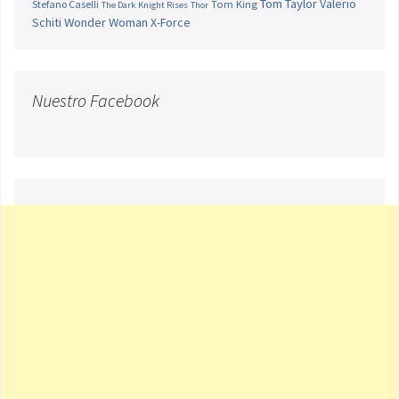
Tom Taylor
Valerio
Stefano Caselli
Tom King
The Dark Knight Rises
Thor
Schiti
Wonder Woman
X-Force
Nuestro Facebook