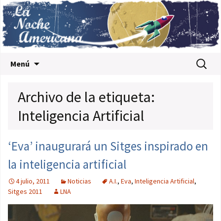
Saltar al contenido
Buscar:
Menú
Archivo de la etiqueta:
Inteligencia Artificial
‘Eva’ inaugurará un Sitges inspirado en
la inteligencia artificial
4 julio, 2011
Noticias
A.I.
,
Eva
,
Inteligencia Artificial
,
Sitges 2011
LNA