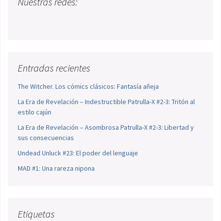
Nuestras redes:
Entradas recientes
The Witcher. Los cómics clásicos: Fantasía añeja
La Era de Revelación – Indestructible Patrulla-X #2-3: Tritón al
estilo cajún
La Era de Revelación – Asombrosa Patrulla-X #2-3: Libertad y
sus consecuencias
Undead Unluck #23: El poder del lenguaje
MAD #1: Una rareza nipona
Etiquetas