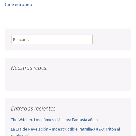
Cine europeo
Buscar:
Nuestras redes:
Entradas recientes
The Witcher. Los cómics clásicos: Fantasía añeja
La Era de Revelación – Indestructible Patrulla-X #2-3: Tritón al
estilo cajún