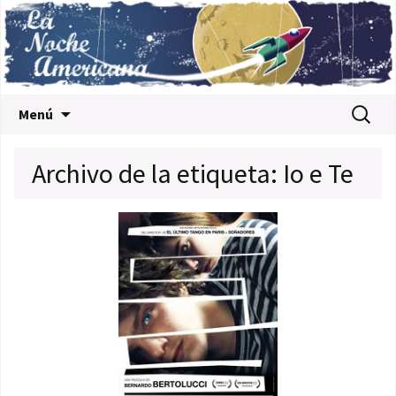
Saltar al contenido
Buscar:
Menú
Archivo de la etiqueta: Io e Te