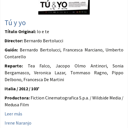
Tú y yo
Título Original:
Io e te
Director:
Bernardo Bertolucci
Guión:
Bernardo Bertolucci, Francesca Marciano, Umberto
Contarello
Reparto:
Tea Falco, Jacopo Olmo Antinori, Sonia
Bergamasco, Veronica Lazar, Tommaso Ragno, Pippo
Delbono, Francesca De Martini
Italia / 2012 / 103'
Productora:
Fiction Cinematografica S.p.a. / Wildside Media /
Medusa Film
Leer más
Irene Naranjo