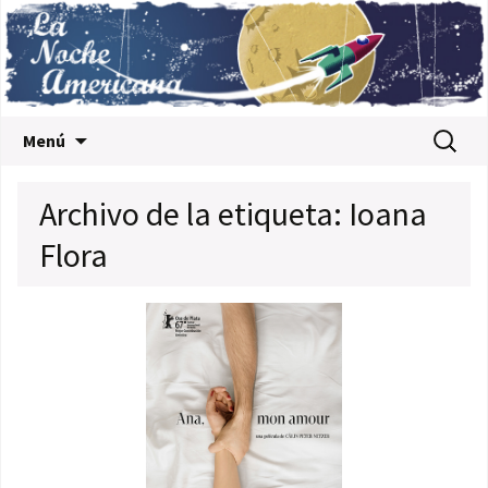
Saltar al contenido
Buscar:
Menú
Archivo de la etiqueta: Ioana
Flora