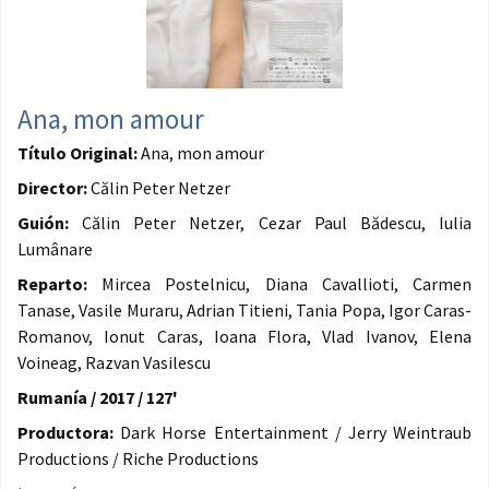
Ana, mon amour
Título Original:
Ana, mon amour
Director:
Călin Peter Netzer
Guión:
Călin Peter Netzer, Cezar Paul Bădescu, Iulia
Lumânare
Reparto:
Mircea Postelnicu, Diana Cavallioti, Carmen
Tanase, Vasile Muraru, Adrian Titieni, Tania Popa, Igor Caras-
Romanov, Ionut Caras, Ioana Flora, Vlad Ivanov, Elena
Voineag, Razvan Vasilescu
Rumanía / 2017 / 127'
Productora:
Dark Horse Entertainment / Jerry Weintraub
Productions / Riche Productions