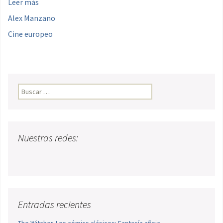
Leer más
Alex Manzano
Cine europeo
Buscar:
Nuestras redes:
Entradas recientes
The Witcher. Los cómics clásicos: Fantasía añeja