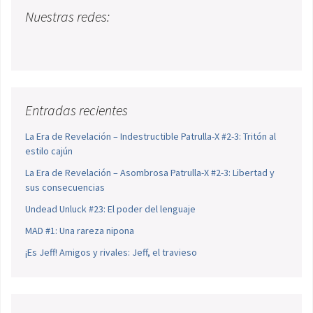
Nuestras redes:
Entradas recientes
La Era de Revelación – Indestructible Patrulla-X #2-3: Tritón al
estilo cajún
La Era de Revelación – Asombrosa Patrulla-X #2-3: Libertad y
sus consecuencias
Undead Unluck #23: El poder del lenguaje
MAD #1: Una rareza nipona
¡Es Jeff! Amigos y rivales: Jeff, el travieso