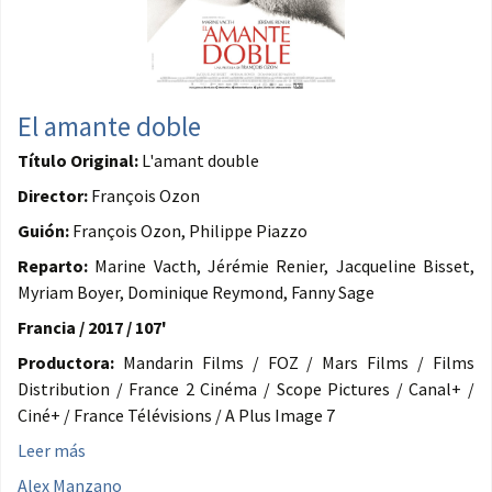
El amante doble
Título Original:
L'amant double
Director:
François Ozon
Guión:
François Ozon, Philippe Piazzo
Reparto:
Marine Vacth, Jérémie Renier, Jacqueline Bisset,
Myriam Boyer, Dominique Reymond, Fanny Sage
Francia / 2017 / 107'
Productora:
Mandarin Films / FOZ / Mars Films / Films
Distribution / France 2 Cinéma / Scope Pictures / Canal+ /
Ciné+ / France Télévisions / A Plus Image 7
Leer más
Alex Manzano