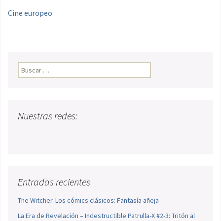
Cine europeo
Buscar:
Nuestras redes:
Entradas recientes
The Witcher. Los cómics clásicos: Fantasía añeja
La Era de Revelación – Indestructible Patrulla-X #2-3: Tritón al