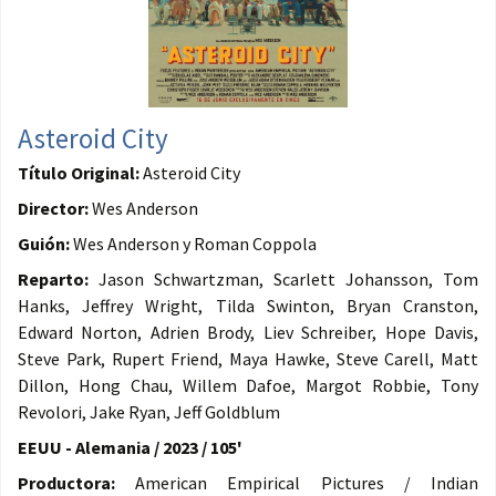
Asteroid City
Título Original:
Asteroid City
Director:
Wes Anderson
Guión:
Wes Anderson y Roman Coppola
Reparto:
Jason Schwartzman, Scarlett Johansson, Tom
Hanks, Jeffrey Wright, Tilda Swinton, Bryan Cranston,
Edward Norton, Adrien Brody, Liev Schreiber, Hope Davis,
Steve Park, Rupert Friend, Maya Hawke, Steve Carell, Matt
Dillon, Hong Chau, Willem Dafoe, Margot Robbie, Tony
Revolori, Jake Ryan, Jeff Goldblum
EEUU - Alemania / 2023 / 105'
Productora:
American Empirical Pictures / Indian