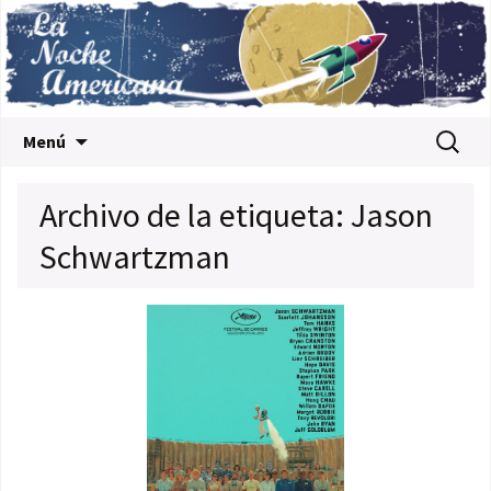
Saltar al contenido
Buscar:
Menú
Archivo de la etiqueta: Jason
Schwartzman