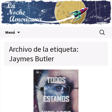
Saltar al contenido
Buscar:
Menú
Archivo de la etiqueta:
Jaymes Butler