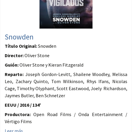
Snowden
Título Original:
Snowden
Director:
Oliver Stone
Guión:
Oliver Stone y Kieran Fitzgerald
Reparto:
Joseph Gordon-Levitt, Shailene Woodley, Melissa
Leo, Zachary Quinto, Tom Wilkinson, Rhys Ifans, Nicolas
Cage, Timothy Olyphant, Scott Eastwood, Joely Richardson,
Jaymes Butler, Ben Schnetzer
EEUU / 2016 / 134'
Productora:
Open Road Films / Onda Entertainment /
Vértigo Films
Leer más