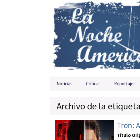
Saltar al contenido
Noticias
Críticas
Reportajes
Archivo de la etique
Tron: 
Título Ori