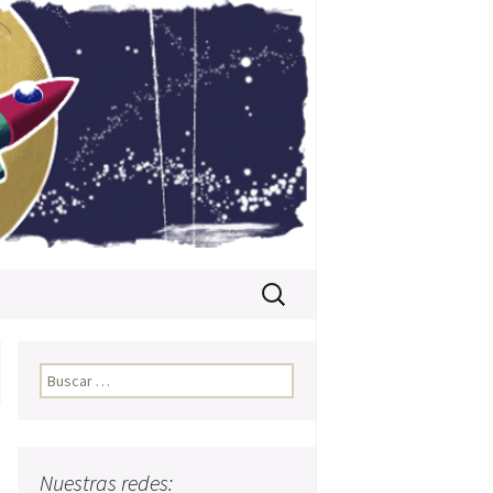
Buscar:
Buscar:
Nuestras redes: