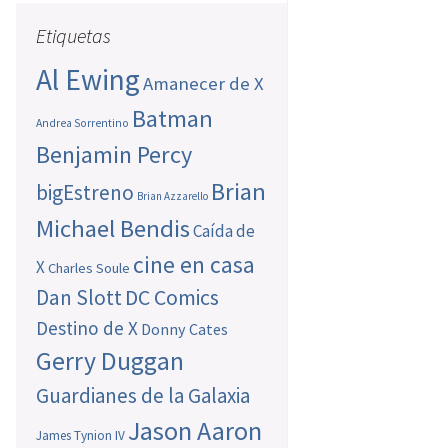
Etiquetas
Al Ewing
Amanecer de X
Batman
Andrea Sorrentino
Benjamin Percy
Brian
bigEstreno
Brian Azzarello
Michael Bendis
Caída de
cine en casa
X
Charles Soule
Dan Slott
DC Comics
Destino de X
Donny Cates
Gerry Duggan
Guardianes de la Galaxia
Jason Aaron
James Tynion IV