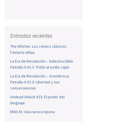
Entradas recientes
The Witcher. Los cómics clásicos:
Fantasía añeja
La Era de Revelación – Indestructible
Patrulla-X #2-3: Tritón al estilo cajún
La Era de Revelación – Asombrosa
Patrulla-X #2-3: Libertad y sus
consecuencias
Undead Unluck #23: El poder del
lenguaje
MAD #1: Una rareza nipona