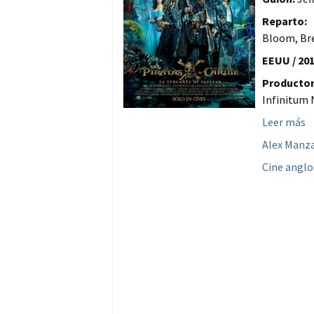
Reparto:
J
Bloom, Bre
EEUU / 201
Productor
Infinitum 
Leer más
Alex Manz
Cine anglo