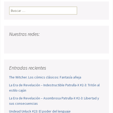
Buscar:
Nuestras redes:
Entradas recientes
The Witcher. Los cómics clásicos: Fantasía añeja
La Era de Revelación – Indestructible Patrulla-X #2-3: Tritón al
estilo cajún
La Era de Revelación – Asombrosa Patrulla-X #2-3: Libertad y
sus consecuencias
Undead Unluck #23: El poder del lenguaje