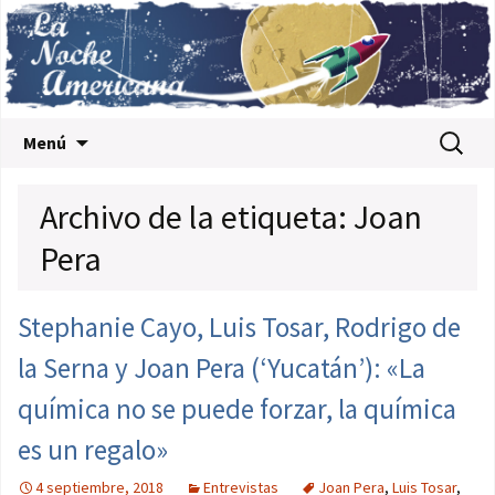
Saltar al contenido
Buscar:
Menú
Archivo de la etiqueta: Joan
Pera
Stephanie Cayo, Luis Tosar, Rodrigo de
la Serna y Joan Pera (‘Yucatán’): «La
química no se puede forzar, la química
es un regalo»
4 septiembre, 2018
Entrevistas
Joan Pera
,
Luis Tosar
,