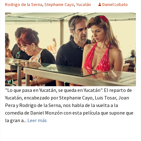
Rodrigo de la Serna
,
Stephanie Cayo
,
Yucatán
Daniel Lobato
"Lo que pasa en Yucatán, se queda en Yucatán". El reparto de
Yucatán, encabezado por Stephanie Cayo, Luis Tosar, Joan
Pera y Rodrigo de la Serna, nos habla de la vuelta a la
comedia de Daniel Monzón con esta película que supone que
la gran a...
Leer más