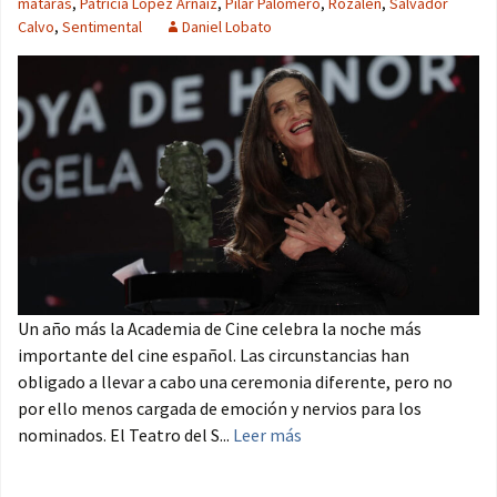
matarás
,
Patricia López Arnaiz
,
Pilar Palomero
,
Rozalén
,
Salvador
Calvo
,
Sentimental
Daniel Lobato
Un año más la Academia de Cine celebra la noche más
importante del cine español. Las circunstancias han
obligado a llevar a cabo una ceremonia diferente, pero no
por ello menos cargada de emoción y nervios para los
nominados. El Teatro del S...
Leer más