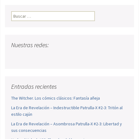
Buscar:
Nuestras redes:
Entradas recientes
The Witcher. Los cómics clásicos: Fantasía añeja
La Era de Revelación – Indestructible Patrulla-X #2-3: Tritón al
estilo cajún
La Era de Revelación – Asombrosa Patrulla-X #2-3: Libertad y
sus consecuencias