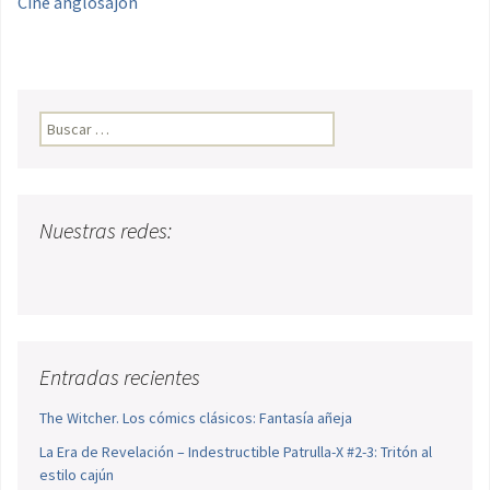
Cine anglosajón
Buscar:
Nuestras redes:
Entradas recientes
The Witcher. Los cómics clásicos: Fantasía añeja
La Era de Revelación – Indestructible Patrulla-X #2-3: Tritón al
estilo cajún