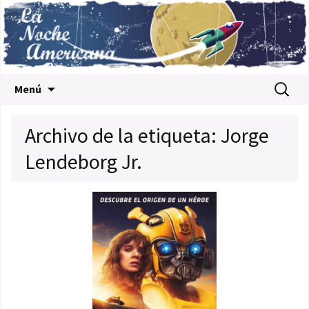
Saltar al contenido
Buscar:
Menú
Archivo de la etiqueta: Jorge
Lendeborg Jr.