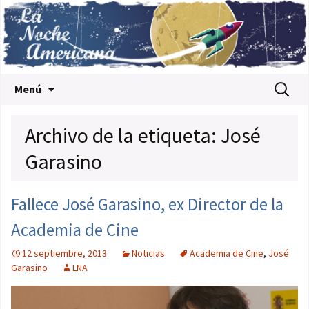
Saltar al contenido
Buscar:
Menú
Archivo de la etiqueta: José
Garasino
Fallece José Garasino, ex Director de la
Academia de Cine
12 septiembre, 2013
Noticias
Academia de Cine
,
José
Garasino
LNA