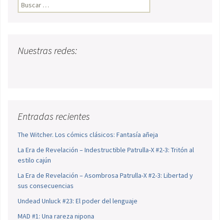
Buscar:
Nuestras redes:
Entradas recientes
The Witcher. Los cómics clásicos: Fantasía añeja
La Era de Revelación – Indestructible Patrulla-X #2-3: Tritón al
estilo cajún
La Era de Revelación – Asombrosa Patrulla-X #2-3: Libertad y
sus consecuencias
Undead Unluck #23: El poder del lenguaje
MAD #1: Una rareza nipona