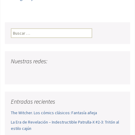
Buscar:
Nuestras redes:
Entradas recientes
The Witcher. Los cómics clásicos: Fantasía añeja
La Era de Revelación – Indestructible Patrulla-X #2-3: Tritón al
estilo cajún