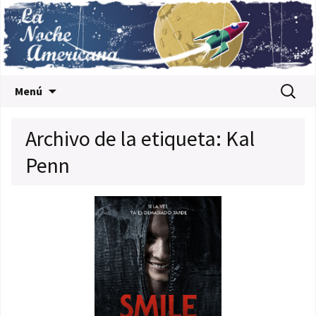
Saltar al contenido
Buscar:
Menú
Archivo de la etiqueta: Kal
Penn