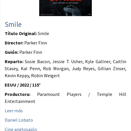
Smile
Título Original:
Smile
Director:
Parker Finn
Guión:
Parker Finn
Reparto:
Sosie Bacon, Jessie T. Usher, Kyle Gallner, Caitlin
Stasey, Kal Penn, Rob Morgan, Judy Reyes, Gillian Zinser,
Kevin Keppy, Robin Weigert
EEUU / 2022 / 115'
Productora:
Paramount Players / Temple Hill
Entertainment
Leer más
Daniel Lobato
Cine anglosajón