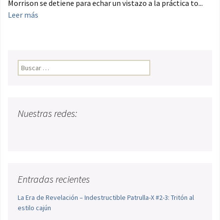
Morrison se detiene para echar un vistazo a la práctica to...
Leer más
Buscar:
Nuestras redes:
Entradas recientes
La Era de Revelación – Indestructible Patrulla-X #2-3: Tritón al
estilo cajún