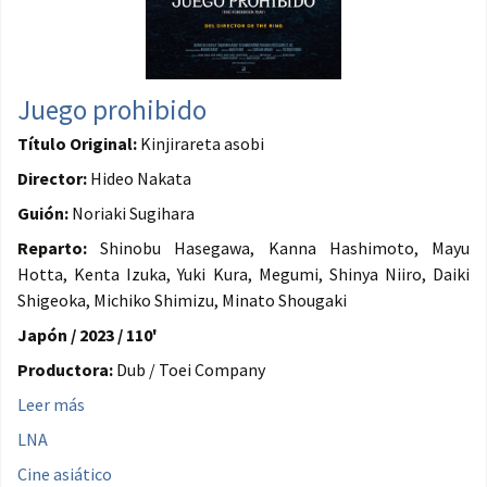
Juego prohibido
Título Original:
Kinjirareta asobi
Director:
Hideo Nakata
Guión:
Noriaki Sugihara
Reparto:
Shinobu Hasegawa, Kanna Hashimoto, Mayu
Hotta, Kenta Izuka, Yuki Kura, Megumi, Shinya Niiro, Daiki
Shigeoka, Michiko Shimizu, Minato Shougaki
Japón / 2023 / 110'
Productora:
Dub / Toei Company
Leer más
LNA
Cine asiático