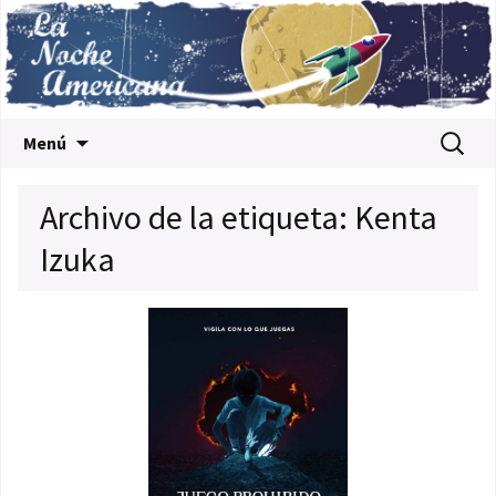
Saltar al contenido
Buscar:
Menú
Archivo de la etiqueta: Kenta
Izuka