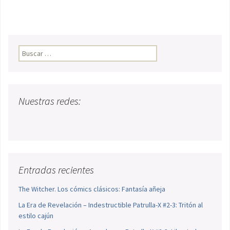
Buscar:
Nuestras redes:
Entradas recientes
The Witcher. Los cómics clásicos: Fantasía añeja
La Era de Revelación – Indestructible Patrulla-X #2-3: Tritón al
estilo cajún