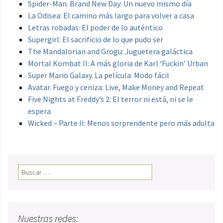
Spider-Man. Brand New Day: Un nuevo mismo día
La Odisea: El camino más largo para volver a casa
Letras robadas: El poder de lo auténtico
Supergirl: El sacrificio de lo que pudo ser
The Mandalorian and Grogu: Juguetera galáctica
Mortal Kombat II: A más gloria de Karl ‘Fuckin’ Urban
Super Mario Galaxy. La película: Modo fácil
Avatar. Fuego y ceniza: Live, Make Money and Repeat
Five Nights at Freddy’s 2: El terror ni está, ni se le
espera
Wicked – Parte II: Menos sorprendente pero más adulta
Buscar:
Nuestras redes: