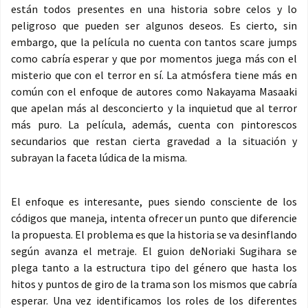
están todos presentes en una historia sobre celos y lo
peligroso que pueden ser algunos deseos. Es cierto, sin
embargo, que la película no cuenta con tantos scare jumps
como cabría esperar y que por momentos juega más con el
misterio que con el terror en sí. La atmósfera tiene más en
común con el enfoque de autores como Nakayama Masaaki
que apelan más al desconcierto y la inquietud que al terror
más puro. La película, además, cuenta con pintorescos
secundarios que restan cierta gravedad a la situación y
subrayan la faceta lúdica de la misma.
El enfoque es interesante, pues siendo consciente de los
códigos que maneja, intenta ofrecer un punto que diferencie
la propuesta. El problema es que la historia se va desinflando
según avanza el metraje. El guion deNoriaki Sugihara se
plega tanto a la estructura tipo del género que hasta los
hitos y puntos de giro de la trama son los mismos que cabría
esperar. Una vez identificamos los roles de los diferentes