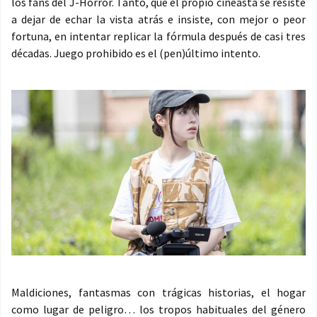
los fans del J-Horror. Tanto, que el propio cineasta se resiste
a dejar de echar la vista atrás e insiste, con mejor o peor
fortuna, en intentar replicar la fórmula después de casi tres
décadas. Juego prohibido es el (pen)último intento.
Maldiciones, fantasmas con trágicas historias, el hogar
como lugar de peligro… los tropos habituales del género