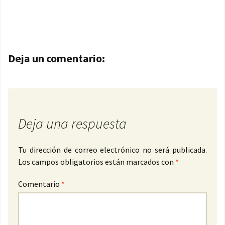
Navegación de entradas
Deja un comentario:
Deja una respuesta
Tu dirección de correo electrónico no será publicada.
Los campos obligatorios están marcados con
*
Comentario
*