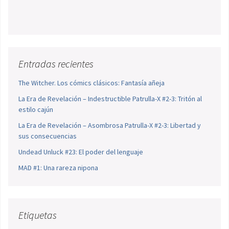
Entradas recientes
The Witcher. Los cómics clásicos: Fantasía añeja
La Era de Revelación – Indestructible Patrulla-X #2-3: Tritón al
estilo cajún
La Era de Revelación – Asombrosa Patrulla-X #2-3: Libertad y
sus consecuencias
Undead Unluck #23: El poder del lenguaje
MAD #1: Una rareza nipona
Etiquetas