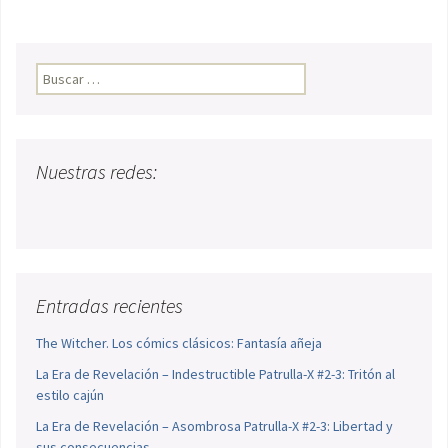
Buscar:
Nuestras redes:
Entradas recientes
The Witcher. Los cómics clásicos: Fantasía añeja
La Era de Revelación – Indestructible Patrulla-X #2-3: Tritón al
estilo cajún
La Era de Revelación – Asombrosa Patrulla-X #2-3: Libertad y
sus consecuencias