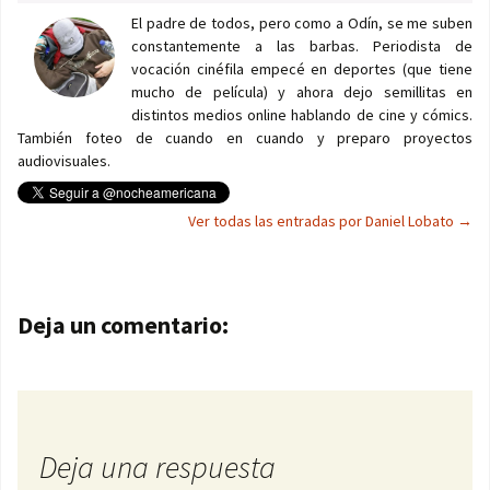
El padre de todos, pero como a Odín, se me suben
constantemente a las barbas. Periodista de
vocación cinéfila empecé en deportes (que tiene
mucho de película) y ahora dejo semillitas en
distintos medios online hablando de cine y cómics.
También foteo de cuando en cuando y preparo proyectos
audiovisuales.
Ver todas las entradas por Daniel Lobato
→
Navegación de entradas
Deja un comentario:
Deja una respuesta