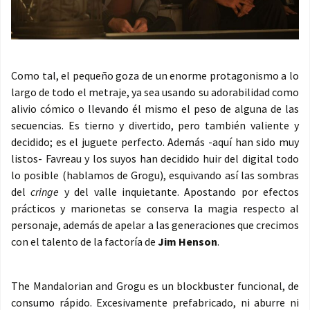
Como tal, el pequeño goza de un enorme protagonismo a lo
largo de todo el metraje, ya sea usando su adorabilidad como
alivio cómico o llevando él mismo el peso de alguna de las
secuencias. Es tierno y divertido, pero también valiente y
decidido; es el juguete perfecto. Además -aquí han sido muy
listos- Favreau y los suyos han decidido huir del digital todo
lo posible (hablamos de Grogu), esquivando así las sombras
del
cringe
y del valle inquietante. Apostando por efectos
prácticos y marionetas se conserva la magia respecto al
personaje, además de apelar a las generaciones que crecimos
con el talento de la factoría de
Jim Henson
.
The Mandalorian and Grogu es un blockbuster funcional, de
consumo rápido. Excesivamente prefabricado, ni aburre ni