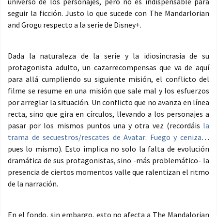
universo de los personajes, pero no es indispensable para
seguir la ficción. Justo lo que sucede con The Mandarlorian
and Grogu respecto a la serie de Disney+.
Dada la naturaleza de la serie y la idiosincrasia de su
protagonista adulto, un cazarrecompensas que va de aquí
para allá cumpliendo su siguiente misión, el conflicto del
filme se resume en una misión que sale mal y los esfuerzos
por arreglar la situación. Un conflicto que no avanza en línea
recta, sino que gira en círculos, llevando a los personajes a
pasar por los mismos puntos una y otra vez (recordáis
la
trama de secuestros/rescates de Avatar: Fuego y ceniza
…
pues lo mismo). Esto implica no solo la falta de evolución
dramática de sus protagonistas, sino -más problemático- la
presencia de ciertos momentos valle que ralentizan el ritmo
de la narración.
En el fondo, sin embargo, esto no afecta a The Mandalorian