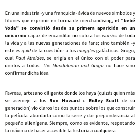
En una industria -y una franquicia- ávida de nuevos símbolos y
filones que exprimir en forma de merchandising,
el “bebé
Yoda” se convirtió desde su primera aparición en un
unicornio
capaz de encandilar no solo a los
warsies
de toda
la vida y a las nuevas generaciones de fans; sino también -y
este es
quid
de la cuestión- a los
muggles
galácticos. Grogu,
cual
Paul Atreides
, se erigía en el único con el poder para
unirlos a todos.
The Mandalorian and Grogu
no hace sino
confirmar dicha idea.
Favreau, artesano diligente donde los haya (quizás quien más
se asemeje a los
Ron Howard
o
Ridley Scott
de su
generación) vio claros los dos puntos sobre los que construir
la película: abordarla como la serie y dar preponderancia al
pequeño alienígena. Siempre, como es evidente, respetando
la máxima de hacer accesible la historia a cualquiera.