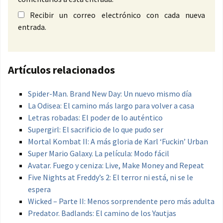
Recibir un correo electrónico con cada nueva
entrada.
Artículos relacionados
Spider-Man. Brand New Day: Un nuevo mismo día
La Odisea: El camino más largo para volver a casa
Letras robadas: El poder de lo auténtico
Supergirl: El sacrificio de lo que pudo ser
Mortal Kombat II: A más gloria de Karl ‘Fuckin’ Urban
Super Mario Galaxy. La película: Modo fácil
Avatar. Fuego y ceniza: Live, Make Money and Repeat
Five Nights at Freddy’s 2: El terror ni está, ni se le
espera
Wicked – Parte II: Menos sorprendente pero más adulta
Predator. Badlands: El camino de los Yautjas