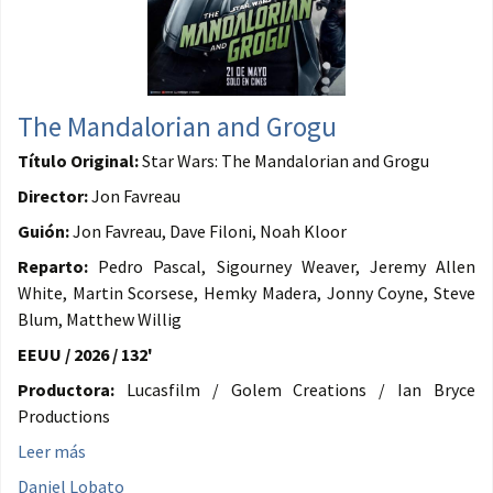
The Mandalorian and Grogu
Título Original:
Star Wars: The Mandalorian and Grogu
Director:
Jon Favreau
Guión:
Jon Favreau, Dave Filoni, Noah Kloor
Reparto:
Pedro Pascal, Sigourney Weaver, Jeremy Allen
White, Martin Scorsese, Hemky Madera, Jonny Coyne, Steve
Blum, Matthew Willig
EEUU / 2026 / 132'
Productora:
Lucasfilm / Golem Creations / Ian Bryce
Productions
Leer más
Daniel Lobato