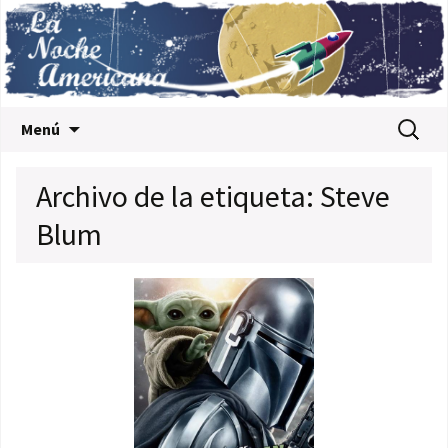
Saltar al contenido
Buscar:
Menú
Archivo de la etiqueta: Steve
Blum