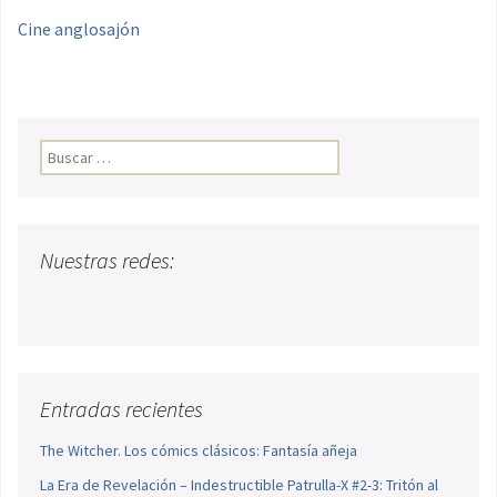
Cine anglosajón
Buscar:
Nuestras redes:
Entradas recientes
The Witcher. Los cómics clásicos: Fantasía añeja
La Era de Revelación – Indestructible Patrulla-X #2-3: Tritón al