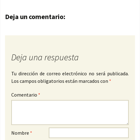
Navegación de entradas
Deja un comentario:
Deja una respuesta
Tu dirección de correo electrónico no será publicada.
Los campos obligatorios están marcados con
*
Comentario
*
Nombre
*