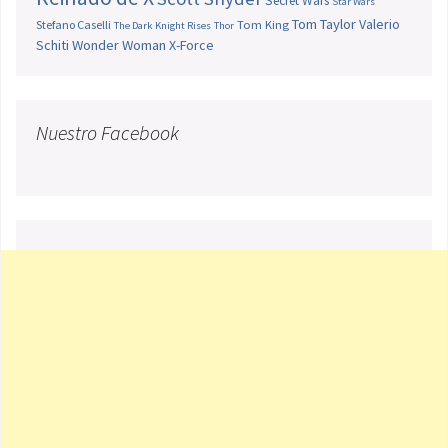
Secret Wars
Star Wars
Tom Taylor
Valerio
Stefano Caselli
Tom King
The Dark Knight Rises
Thor
Schiti
Wonder Woman
X-Force
Nuestro Facebook