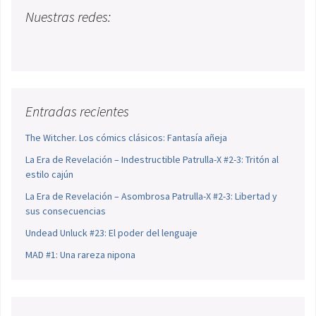
Nuestras redes:
Entradas recientes
The Witcher. Los cómics clásicos: Fantasía añeja
La Era de Revelación – Indestructible Patrulla-X #2-3: Tritón al
estilo cajún
La Era de Revelación – Asombrosa Patrulla-X #2-3: Libertad y
sus consecuencias
Undead Unluck #23: El poder del lenguaje
MAD #1: Una rareza nipona