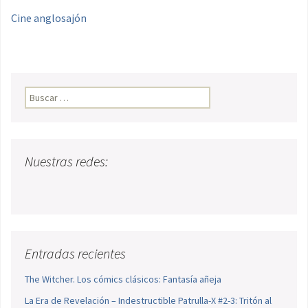
Cine anglosajón
Buscar:
Nuestras redes:
Entradas recientes
The Witcher. Los cómics clásicos: Fantasía añeja
La Era de Revelación – Indestructible Patrulla-X #2-3: Tritón al