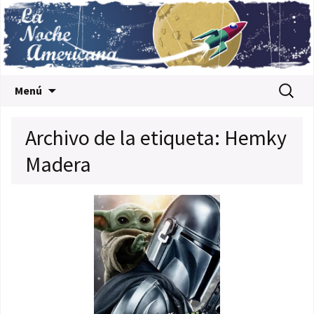
Saltar al contenido
Buscar:
Menú
Archivo de la etiqueta: Hemky
Madera