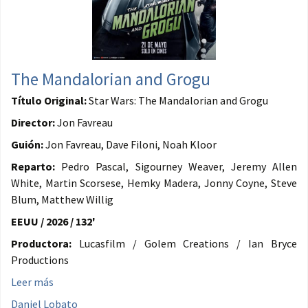
The Mandalorian and Grogu
Título Original:
Star Wars: The Mandalorian and Grogu
Director:
Jon Favreau
Guión:
Jon Favreau, Dave Filoni, Noah Kloor
Reparto:
Pedro Pascal, Sigourney Weaver, Jeremy Allen
White, Martin Scorsese, Hemky Madera, Jonny Coyne, Steve
Blum, Matthew Willig
EEUU / 2026 / 132'
Productora:
Lucasfilm / Golem Creations / Ian Bryce
Productions
Leer más
Daniel Lobato