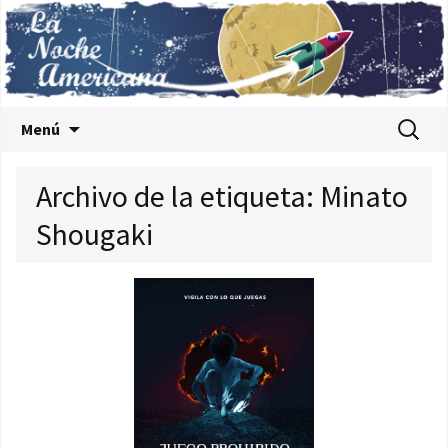
Saltar al contenido
Buscar:
Menú
Archivo de la etiqueta: Minato
Shougaki