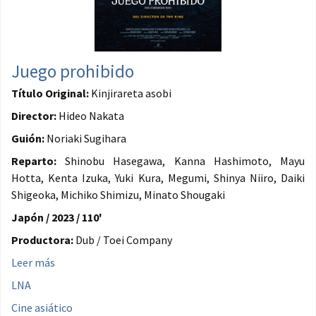
Juego prohibido
Título Original:
Kinjirareta asobi
Director:
Hideo Nakata
Guión:
Noriaki Sugihara
Reparto:
Shinobu Hasegawa, Kanna Hashimoto, Mayu
Hotta, Kenta Izuka, Yuki Kura, Megumi, Shinya Niiro, Daiki
Shigeoka, Michiko Shimizu, Minato Shougaki
Japón / 2023 / 110'
Productora:
Dub / Toei Company
Leer más
LNA
Cine asiático